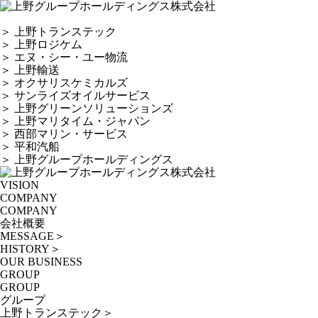
＞
上野トランステック
＞
上野ロジケム
＞
エヌ・シー・ユー物流
＞
上野輸送
＞
オクサリスケミカルズ
＞
サンライズオイルサービス
＞
上野グリーンソリューションズ
＞
上野マリタイム・ジャパン
＞
西部マリン・サービス
＞
平和汽船
＞
上野グループホールディングス
VISION
COMPANY
COMPANY
会社概要
MESSAGE
＞
HISTORY
＞
OUR BUSINESS
GROUP
GROUP
グループ
上野トランステック
＞