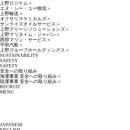
上野ロジケム
＞
エヌ・シー・ユー物流
＞
上野輸送
＞
オクサリスケミカルズ
＞
サンライズオイルサービス
＞
上野グリーンソリューションズ
＞
上野マリタイム・ジャパン
＞
西部マリン・サービス
＞
平和汽船
＞
上野グループホールディングス
＞
SUSTAINABILITY
SAFETY
SAFETY
安全への取り組み
海運事業 安全への取り組み
＞
陸運事業 安全への取り組み
＞
RECRUIT
MENU
JAPANESE
ENGLISH