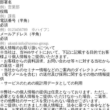
部署名
役職
電話番号
（半角）
必須
メールアドレス
（半角）
必須
個人情報のお取り扱いについて
※当社は、当Webサイトにおいて、下記に記載する目的でお客
様より個人情報をご提供いただきます。
・お客様からの資料請求、お問い合わせ等々に対する当社から
の返信・送付
・当社からのセミナー情報などのご案内のダイレクトメール
（電子メールを含む）の送付及び採用に関するその他の情報提
供
・サービスのための統計用データとしての利用
※弊社への個人情報の提供は任意となっております。ただし、
必要となる個人情報をご提供いただけなかった場合、ご返答、
その他弊社のサービスを受けられない場合がございます。
※ご提供いただきました個人情報は、法令に基づく命令などを
除き、お客様の同意なく第三者に委託・提供することはありま