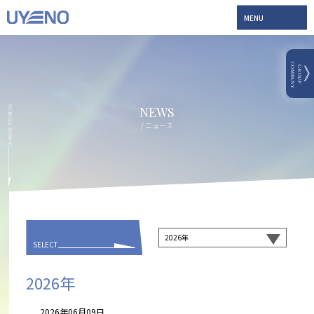
MENU
NEWS
/ ニュース
SELECT
2026年
2026年06月09日