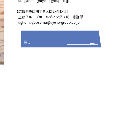
utl-gyoumu@uyeno-group.co.jp
【広報全般に関するお問い合わせ】
上野グループホールディングス㈱ 総務部
ughdml-ybbsomu@uyeno-group.co.jp
戻る
個人情報保護方針
＞
利用規定
＞